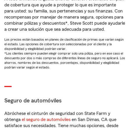
de cobertura que ayude a proteger lo que es importante
para usted: su familia, sus pertenencias y sus finanzas. Con
recompensas por manejar de manera segura, opciones para
combinar pólizas y descuentos*, Steve Scott puede ayudarle
a crear una solución que sea adecuada para usted.
Los precios están basados en planes de clasificación de primas que varían según
el estado. Las opciones de cobertura son seleccionadas por el cliente y la
disponibilidad y elegibilidad podrían variar.
*Los clientes siempre pueden elegir comprar solo una póliza, pero en ese caso el
descuento por dos o más compras de diferentes líneas de seguro no aplicará. Los
ahorros, nombres de los descuentos, porcentajes, disponibilidad y elegibilidad
podrían variar según el estado.
Seguro de automóviles
Abróchese el cinturón de seguridad con State Farm y
obtenga
el seguro de automóviles
en San Dimas, CA que
satisface sus necesidades. Tiene muchas opciones, desde